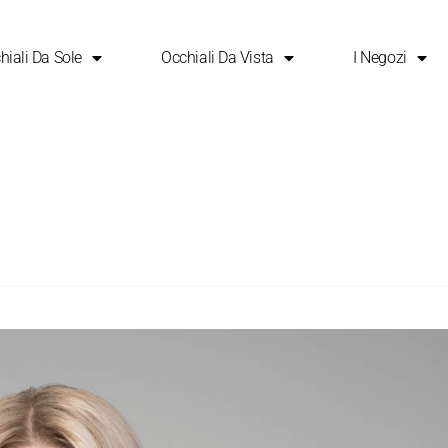
hiali Da Sole
Occhiali Da Vista
I Negozi