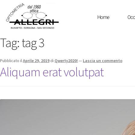
Home
Occ
Tag:
tag 3
Pubblicato il
Aprile 29, 2019
di
Qwerty2020!
—
Lascia un commento
Aliquam erat volutpat