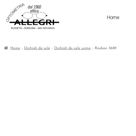
Home
Home
Occhiali da sole
Occhiali da sole uomo
Rayban 3689