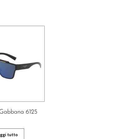
 Gabbana 6125
ggi tutto