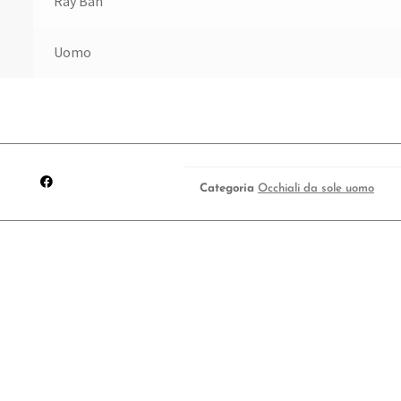
Ray Ban
Uomo
Categoria
Occhiali da sole uomo