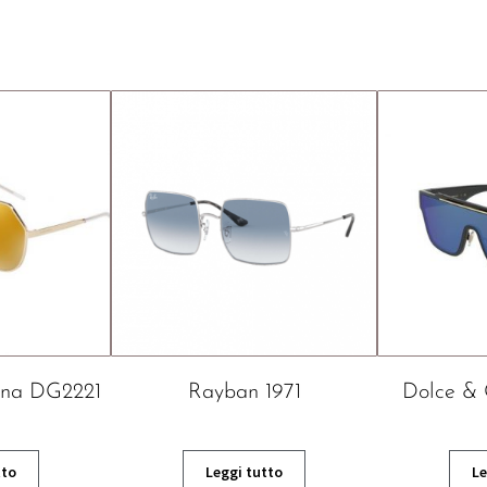
ana DG2221
Rayban 1971
Dolce &
tto
Leggi tutto
Le