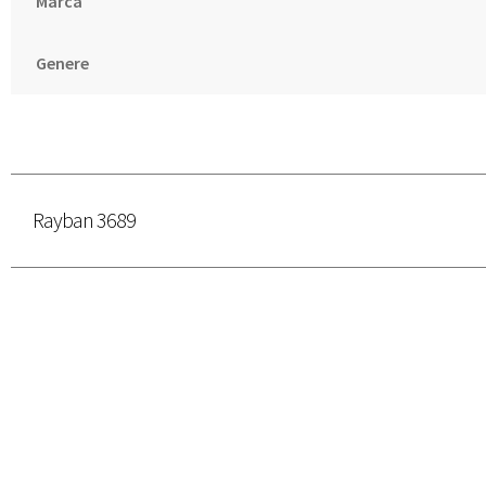
Marca
Genere
Rayban 3689